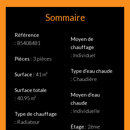
Sommaire
Référence
Moyen de
85408481
chauffage
Individuel
Pièces
3 pièces
Type d'eau chaude
Surface
41 m²
Chaudière
Surface totale
Moyen d'eau
40.95 m²
chaude
Individuelle
Type de chauffage
Radiateur
Étage
2ème