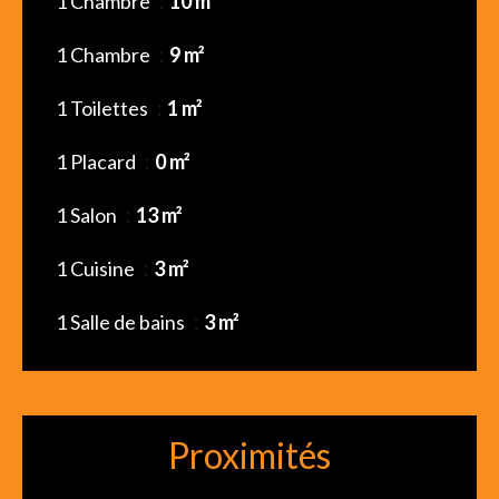
1 Chambre
10 m²
1 Chambre
9 m²
1 Toilettes
1 m²
1 Placard
0 m²
1 Salon
13 m²
1 Cuisine
3 m²
1 Salle de bains
3 m²
Proximités