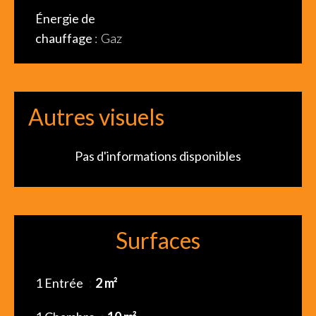
Énergie de
chauffage
Gaz
Autres visuels
Pas d'informations disponibles
Surfaces
1 Entrée
2 m²