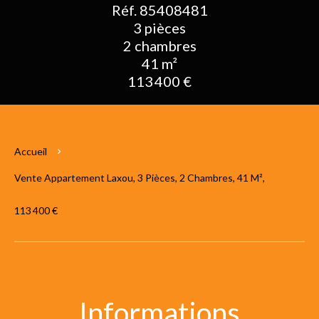
Réf. 85408481
3 pièces
2 chambres
41 m²
113 400 €
Accueil
Vente Appartement Laxou, 3 Pièces, 2 Chambres, 41 M²,
113 400 €
Informations