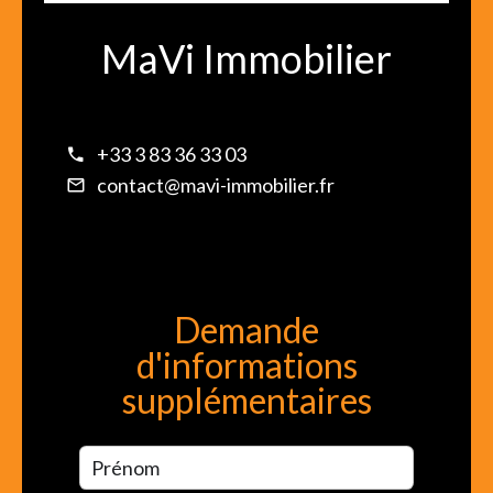
MaVi Immobilier
+33 3 83 36 33 03
contact@mavi-immobilier.fr
Demande
d'informations
supplémentaires