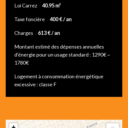
Loi Carrez
40.95 m²
Taxe foncière
400 € / an
Charges
613 € / an
Montant estimé des dépenses annuelles
d'énergie pour un usage standard : 1290€ ~
1780€
Logement à consommation énergétique
excessive : classe F
+