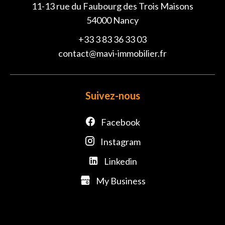
11-13 rue du Faubourg des Trois Maisons
54000
Nancy
+33 3 83 36 33 03
contact@mavi-immobilier.fr
Suivez-nous
Facebook
Instagram
Linkedin
My Business