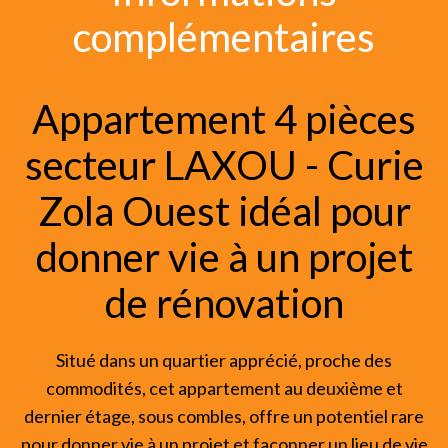
complémentaires
Appartement 4 pièces
secteur LAXOU - Curie
Zola Ouest idéal pour
donner vie à un projet
de rénovation
Situé dans un quartier apprécié, proche des
commodités, cet appartement au deuxième et
dernier étage, sous combles, offre un potentiel rare
pour donner vie à un projet et façonner un lieu de vie