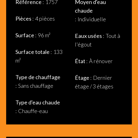
Référence
1757
Moyen d'eau
chaude
Pièces
4 pièces
Individuelle
Surface
96 m²
Eaux usées
Tout à
l'égout
Surface totale
133
m²
État
À rénover
Type de chauffage
Étage
Dernier
Sans chauffage
étage / 3 étages
Type d'eau chaude
Chauffe-eau