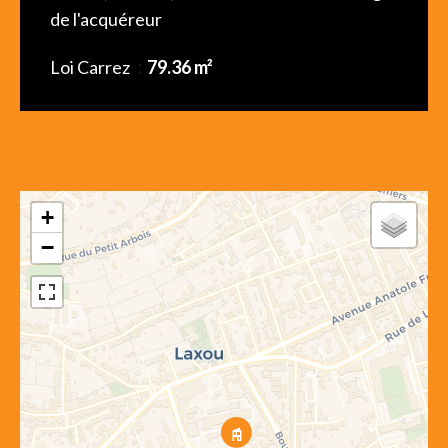
de l'acquéreur
Loi Carrez
79.36 m²
+
−