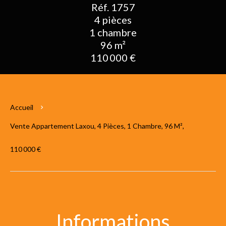
Réf. 1757
4 pièces
1 chambre
96 m²
110 000 €
Accueil
Vente Appartement Laxou, 4 Pièces, 1 Chambre, 96 M²,
110 000 €
Informations