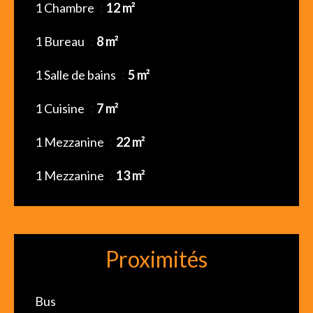
1 Chambre
12 m²
1 Bureau
8 m²
1 Salle de bains
5 m²
1 Cuisine
7 m²
1 Mezzanine
22 m²
1 Mezzanine
13 m²
Proximités
Bus