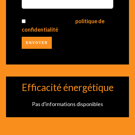
J’ai lu et j'accepte la
politique de
confidentialité
de ce site
ENVOYER
Efficacité énergétique
Pas d'informations disponibles