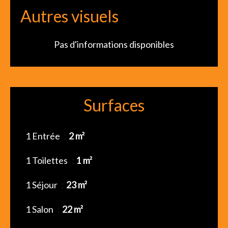
Autres visuels
Pas d'informations disponibles
Surfaces
1 Entrée
2 m²
1 Toilettes
1 m²
1 Séjour
23 m²
1 Salon
22 m²