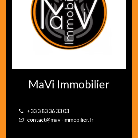
MaVi Immobilier
+33 3 83 36 33 03
contact@mavi-immobilier.fr