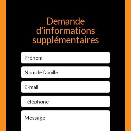
Demande
d'informations
supplémentaires