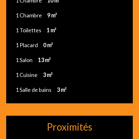
1 Chambre
10 m²
1 Chambre
9 m²
1 Toilettes
1 m²
1 Placard
0 m²
1 Salon
13 m²
1 Cuisine
3 m²
1 Salle de bains
3 m²
Proximités