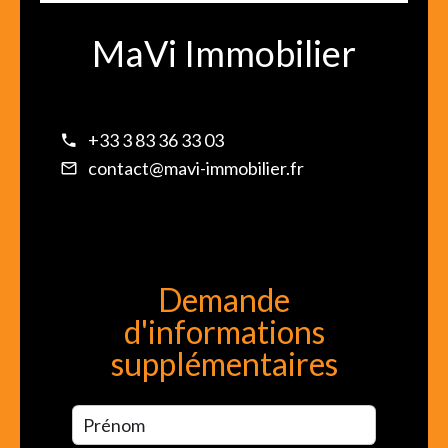
MaVi Immobilier
+33 3 83 36 33 03
contact@mavi-immobilier.fr
Demande
d'informations
supplémentaires