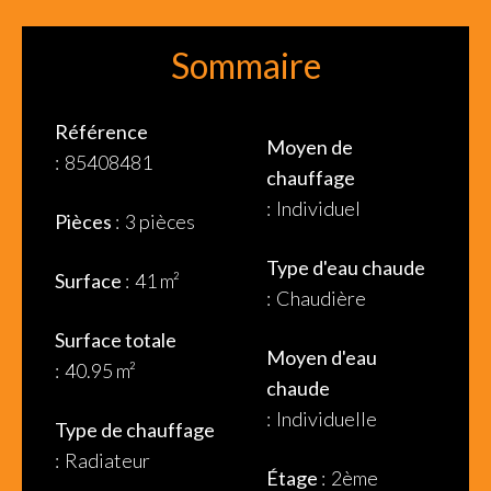
Sommaire
Référence
Moyen de
85408481
chauffage
Individuel
Pièces
3 pièces
Type d'eau chaude
Surface
41 m²
Chaudière
Surface totale
Moyen d'eau
40.95 m²
chaude
Individuelle
Type de chauffage
Radiateur
Étage
2ème