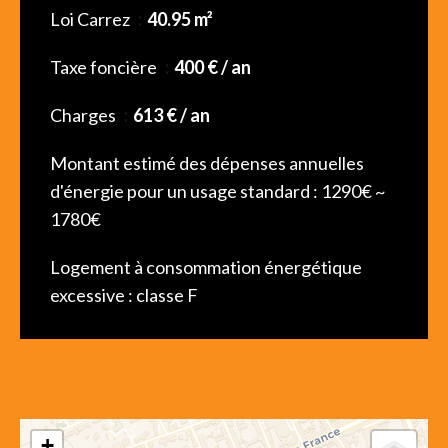
Loi Carrez
40.95 m²
Taxe foncière
400 € / an
Charges
613 € / an
Montant estimé des dépenses annuelles
d'énergie pour un usage standard : 1290€ ~
1780€
Logement à consommation énergétique
excessive : classe F
+