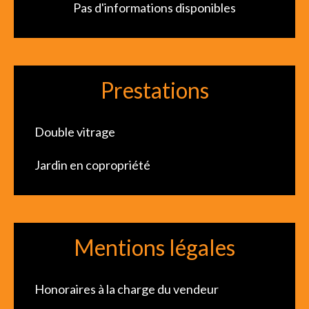
Pas d'informations disponibles
Prestations
Double vitrage
Jardin en copropriété
Mentions légales
Honoraires à la charge du vendeur