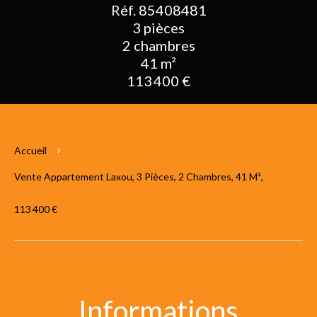
Réf. 85408481
3 pièces
2 chambres
41 m²
113 400 €
Accueil
Vente Appartement Laxou, 3 Pièces, 2 Chambres, 41 M²,
113 400 €
Informations