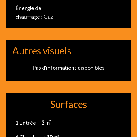
Énergie de
chauffage
Gaz
Autres visuels
Pas d'informations disponibles
Surfaces
1 Entrée
2 m²