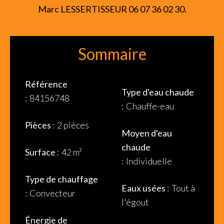
Marc LESSERTISSEUR 06 07 36 02 30.
Sommaire
Référence
Type d'eau chaude
84156748
Chauffe-eau
Pièces
2 pièces
Moyen d'eau
chaude
Surface
42 m²
Individuelle
Type de chauffage
Eaux usées
Tout à
Convecteur
l'égout
Énergie de