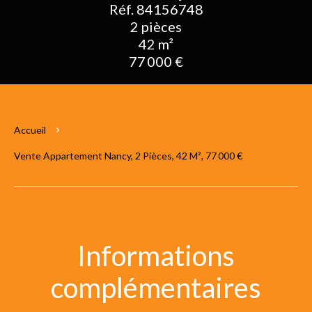
Réf. 84156748
2 pièces
42 m²
77 000 €
Accueil
Vente Appartement Nancy, 2 Pièces, 42 M², 77 000 €
Informations
complémentaires