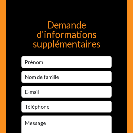
Demande
d'informations
supplémentaires