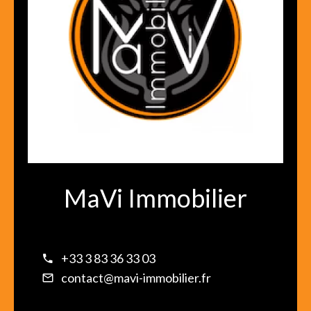
MaVi Immobilier
+33 3 83 36 33 03
contact@mavi-immobilier.fr