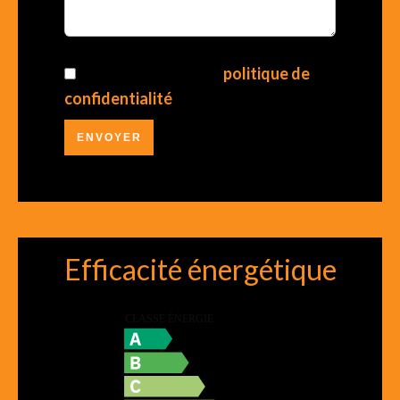
J’ai lu et j'accepte la
politique de
confidentialité
de ce site
ENVOYER
Efficacité énergétique