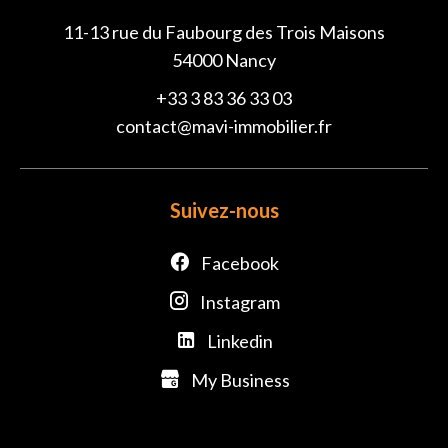
11-13 rue du Faubourg des Trois Maisons
54000
Nancy
+33 3 83 36 33 03
contact@mavi-immobilier.fr
Suivez-nous
Facebook
Instagram
Linkedin
My Business