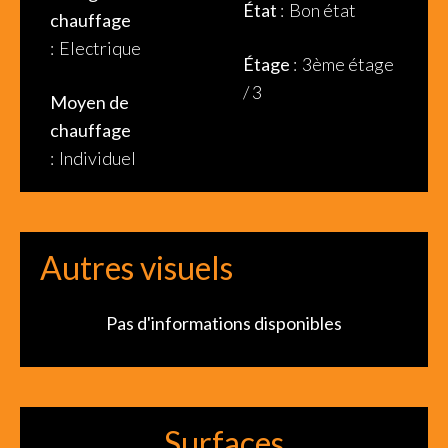
État
Bon état
chauffage
Electrique
Étage
3ème étage
/ 3
Moyen de
chauffage
Individuel
Autres visuels
Pas d'informations disponibles
Surfaces