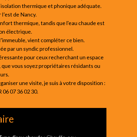
 isolation thermique et phonique adéquate.
 l’est de Nancy.
nfort thermique, tandis que l'eau chaude est
on électrique.
 l’immeuble, vient compléter ce bien.
rée par un syndic professionnel.
éressante pour ceux recherchant un espace
e, que vous soyez propriétaires résidants ou
urs.
iser une visite, je suis à votre disposition :
06 07 36 02 30.
ire