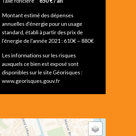
Taxe foncière
650 € / an
Montant estimé des dépenses
annuelles d'énergie pour un usage
standard, établi à partir des prix de
l'énergie de l'année 2021 : 610€ ~ 880€
Les informations sur les risques
auxquels ce bien est exposé sont
disponibles sur le site Géorisques :
www.georisques.gouv.fr