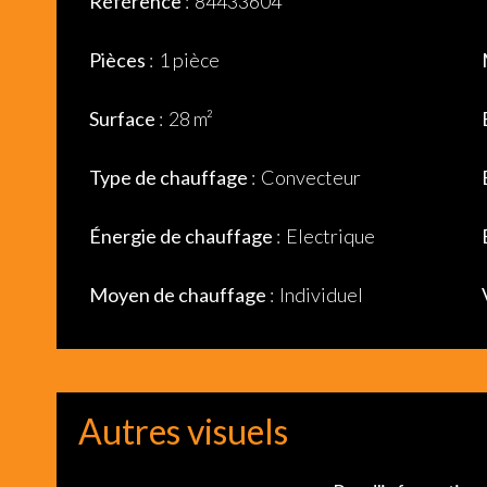
Référence
84433604
Pièces
1 pièce
Surface
28 m²
Type de chauffage
Convecteur
Énergie de chauffage
Electrique
Moyen de chauffage
Individuel
Autres visuels