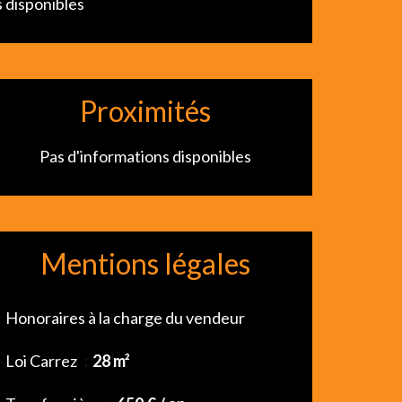
 disponibles
Proximités
Pas d'informations disponibles
Mentions légales
Honoraires à la charge du vendeur
Loi Carrez
28 m²