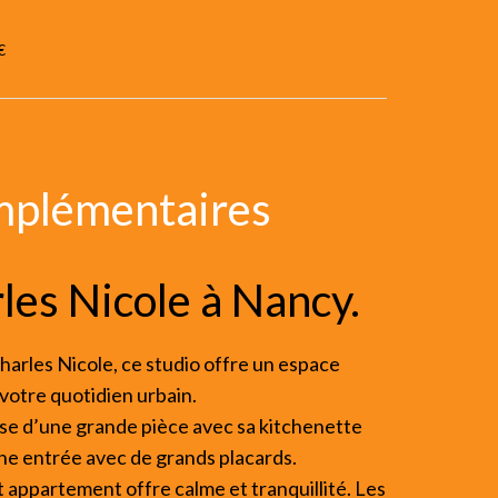
€
mplémentaires
rles Nicole à Nancy.
arles Nicole, ce studio offre un espace
votre quotidien urbain.
se d’une grande pièce avec sa kitchenette
ne entrée avec de grands placards.
 appartement offre calme et tranquillité. Les