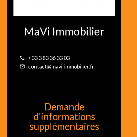
MaVi Immobilier
+33 3 83 36 33 03
contact@mavi-immobilier.fr
Demande
d'informations
supplémentaires