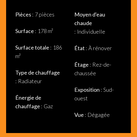
Pièces
7 pièces
Moyen d'eau
chaude
Surface
178 m²
Individuelle
Surface totale
186
État
À rénover
m²
Étage
Rez-de-
Type de chauffage
chaussée
Radiateur
Exposition
Sud-
Énergie de
ouest
chauffage
Gaz
Vue
Dégagée