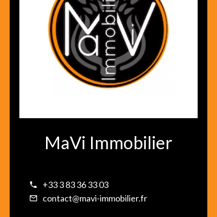
MaVi Immobilier
+33 3 83 36 33 03
contact@mavi-immobilier.fr