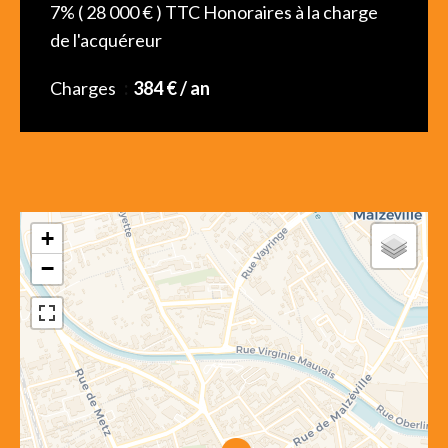
7% ( 28 000 € ) TTC Honoraires à la charge
de l'acquéreur
Charges
384 € / an
+
−