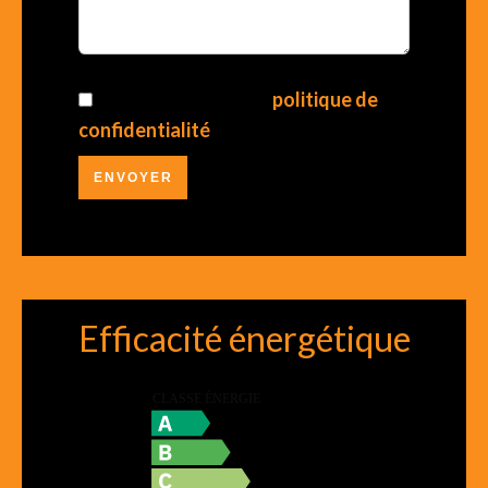
J’ai lu et j'accepte la
politique de
confidentialité
de ce site
ENVOYER
Efficacité énergétique