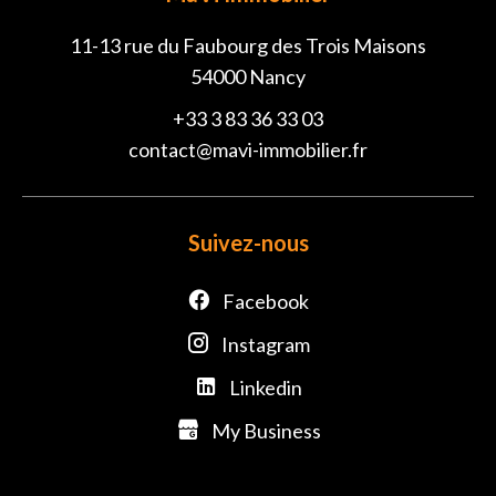
11-13 rue du Faubourg des Trois Maisons
54000
Nancy
+33 3 83 36 33 03
contact@mavi-immobilier.fr
Suivez-nous
Facebook
Instagram
Linkedin
My Business