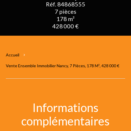
Réf. 84868555
7 pièces
178 m²
428 000 €
Accueil
Vente Ensemble Immobilier Nancy, 7 Pièces, 178 M², 428 000 €
Informations
complémentaires