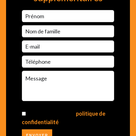
J’ai lu et j'accepte la
politique de
confidentialité
de ce site
ENVOYER