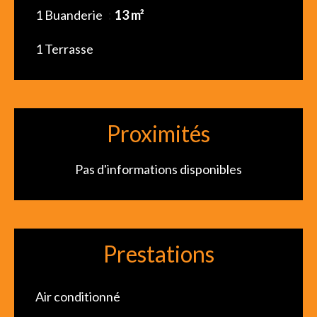
1 Buanderie
13 m²
1 Terrasse
Proximités
Pas d'informations disponibles
Prestations
Air conditionné