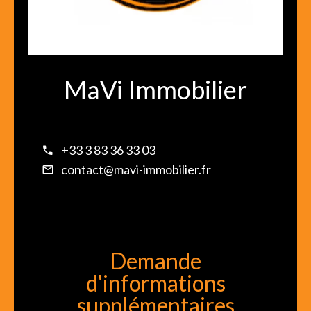
MaVi Immobilier
+33 3 83 36 33 03
contact@mavi-immobilier.fr
Demande
d'informations
supplémentaires