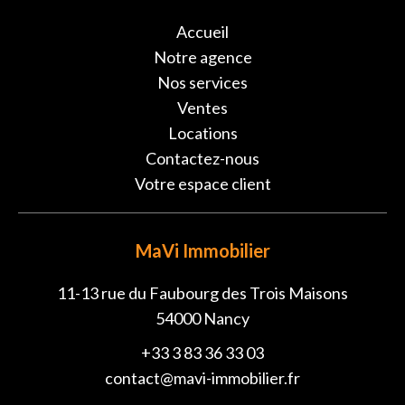
Accueil
Notre agence
Nos services
Ventes
Locations
Contactez-nous
Votre espace client
MaVi Immobilier
11-13 rue du Faubourg des Trois Maisons
54000
Nancy
+33 3 83 36 33 03
contact@mavi-immobilier.fr