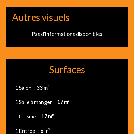
Autres visuels
Pas d'informations disponibles
Surfaces
1 Salon
33 m²
1 Salle à manger
17 m²
1 Cuisine
17 m²
1 Entrée
6 m²