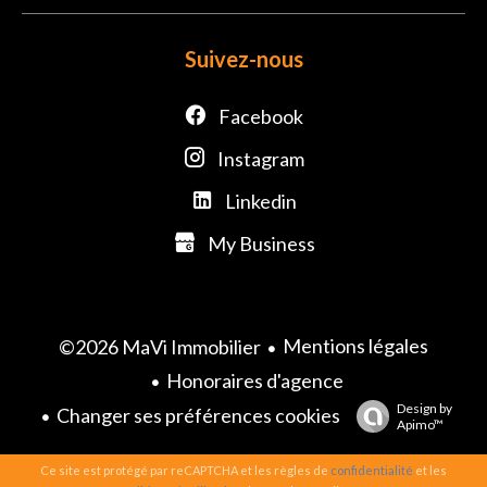
Suivez-nous
Facebook
Instagram
Linkedin
My Business
Mentions légales
©2026 MaVi Immobilier
Honoraires d'agence
Design by
Changer ses préférences cookies
Apimo™
Ce site est protégé par reCAPTCHA et les règles de
confidentialité
et les