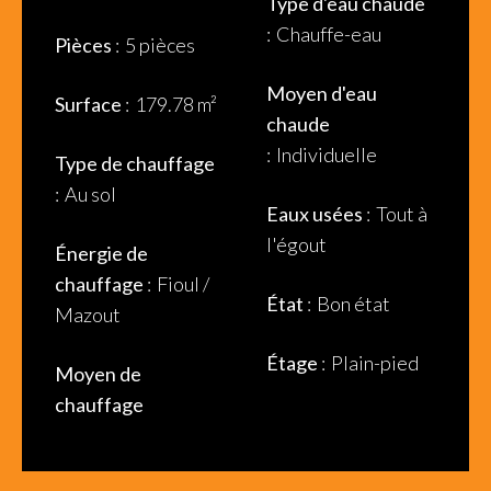
Type d'eau chaude
Chauffe-eau
Pièces
5 pièces
Moyen d'eau
Surface
179.78 m²
chaude
Individuelle
Type de chauffage
Au sol
Eaux usées
Tout à
l'égout
Énergie de
chauffage
Fioul /
État
Bon état
Mazout
Étage
Plain-pied
Moyen de
chauffage