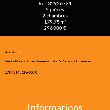
Réf. 82926721
5 pièces
2 chambres
179.78 m²
296 000 €
Accueil
Vente Maison Limey-Remenauville, 5 Pièces, 2 Chambres,
179.78 M², 296 000 €
Informations