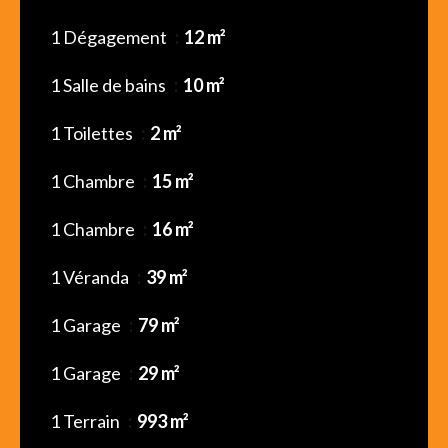
1 Dégagement
12 m²
1 Salle de bains
10 m²
1 Toilettes
2 m²
1 Chambre
15 m²
1 Chambre
16 m²
1 Véranda
39 m²
1 Garage
79 m²
1 Garage
29 m²
1 Terrain
993 m²