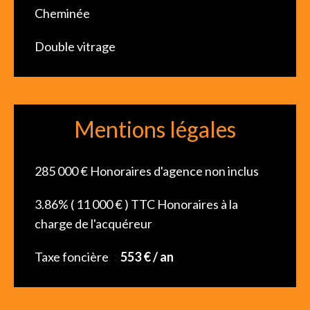
Cheminée
Double vitrage
Mentions légales
285 000 € Honoraires d'agence non inclus
3.86% ( 11 000 € ) TTC Honoraires à la
charge de l'acquéreur
Taxe foncière
553 € / an