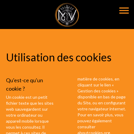
Utilisation des cookies
matière de cookies, en
Qu'est-ce qu'un
cliquant sur le lien «
cookie ?
Gestion des cookies »
disponible en bas de page
Un cookie est un petit
du Site, ou en configurant
fichier texte que les sites
votre navigateur internet.
web sauvegardent sur
Pour en savoir plus, vous
votre ordinateur ou
pouvez également
appareil mobile lorsque
consulter
vous les consultez. Il
aboutcookies.org
.
permet à ces sites de