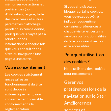
mémoriser vos actions et
Si vous choisissez de
préférences (nom
bloquer certains cookies,
d'utilisateur, langue, taille
vous devrez peut-être
des caractères et autres
indiquer vous-même
paramètres d'affichage)
certaines préférences à
pendant un temps donné,
chaque visite, et certains
pour que vous n'ayez pas à
services ou fonctionnalités
réindiquer ces
du Site pourraient ne pas
informations à chaque fois
être accessibles.
que vous consultez ces
sites ou naviguez d'une
Pourquoi utilise-t-on
page à une autre.
des cookies ?
Votre consentement
Nous utilisons des cookies
pour notamment :
Les cookies strictement
nécessaires au
Gérer vos
fonctionnement du Site
préférences lors de la
sont déposés
automatiquement, sans
navigation sur le Site ;
consentement préalable,
Améliorer nos
conformément à la
réglementation.
services et