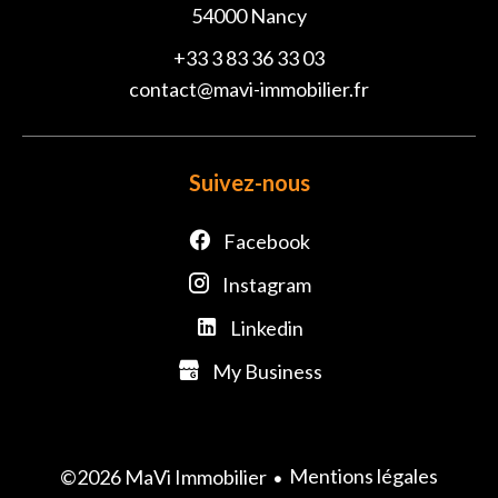
54000
Nancy
+33 3 83 36 33 03
contact@mavi-immobilier.fr
Suivez-nous
Facebook
Instagram
Linkedin
My Business
Mentions légales
©2026 MaVi Immobilier